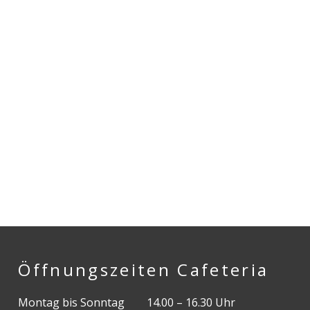
Öffnungszeiten Cafeteria
Montag bis Sonntag
14.00 – 16.30 Uhr