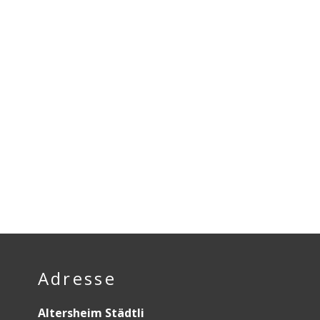
Footer
Adresse
Altersheim Städtli